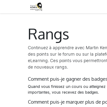
SE RENDRE AU CONTENU
Accueil
Tarifs
Déroulement
Rangs
Continuez à apprendre avec Martin Ken
des points sur le forum ou sur la plate
eLearning. Ces points vous permettront
de nouveaux rangs.
Comment puis-je gagner des badges
Quand vous finissez un cours ou atteignez
importantes, vous recevez des badges.
Comment puis-je marquer plus de po