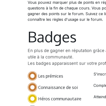
Vous pouvez marquer plus de points en ré
questions à la fin de chaque cours. Vous p
gagner des points sur le forum. Suivez ce l
connaître les règles d'usage sur le forum.
Badges
En plus de gagner en réputation grâce 
utile à la communauté.
Les badges apparaissent sur votre profi
S'inscr
Les prémices
Complé
Connaissance de soi
Attein
Héros communautaire