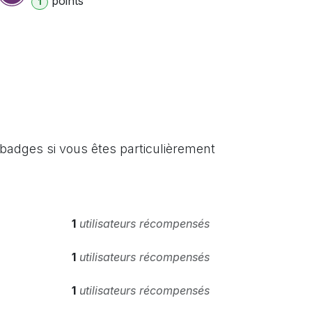
point
s
1
badges si vous êtes particulièrement
1
utilisateurs récompensés
1
utilisateurs récompensés
1
utilisateurs récompensés