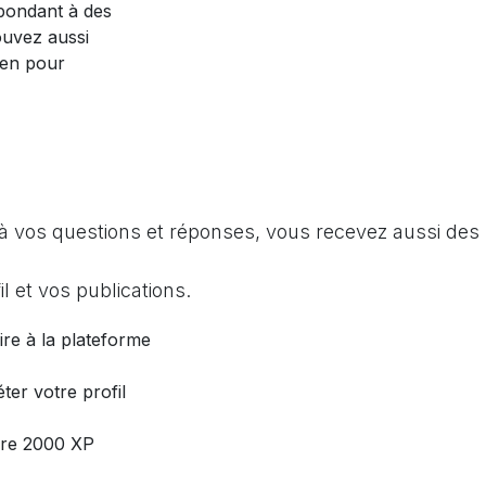
pondant à des
ouvez aussi
ien pour
à vos questions et réponses, vous recevez aussi des 
l et vos publications.
ire à la plateforme
ter votre profil
dre 2000 XP