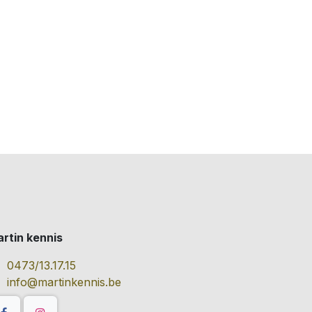
rtin kennis
0473/13.17.15
info@martinkennis.be